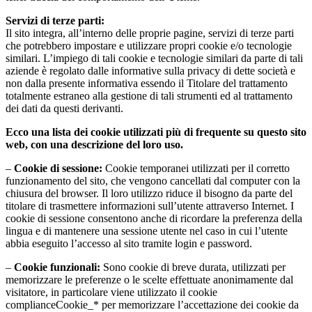
Servizi di terze parti:
Il sito integra, all’interno delle proprie pagine, servizi di terze parti
che potrebbero impostare e utilizzare propri cookie e/o tecnologie
similari. L’impiego di tali cookie e tecnologie similari da parte di tali
aziende è regolato dalle informative sulla privacy di dette società e
non dalla presente informativa essendo il Titolare del trattamento
totalmente estraneo alla gestione di tali strumenti ed al trattamento
dei dati da questi derivanti.
Ecco una lista dei cookie utilizzati più di frequente su questo sito
web, con una descrizione del loro uso.
–
Cookie di sessione:
Cookie temporanei utilizzati per il corretto
funzionamento del sito, che vengono cancellati dal computer con la
chiusura del browser. Il loro utilizzo riduce il bisogno da parte del
titolare di trasmettere informazioni sull’utente attraverso Internet. I
cookie di sessione consentono anche di ricordare la preferenza della
lingua e di mantenere una sessione utente nel caso in cui l’utente
abbia eseguito l’accesso al sito tramite login e password.
–
Cookie funzionali:
Sono cookie di breve durata, utilizzati per
memorizzare le preferenze o le scelte effettuate anonimamente dal
visitatore, in particolare viene utilizzato il cookie
complianceCookie_* per memorizzare l’accettazione dei cookie da