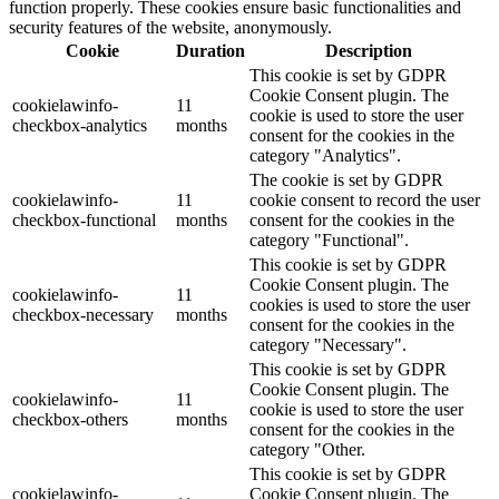
function properly. These cookies ensure basic functionalities and
security features of the website, anonymously.
Cookie
Duration
Description
This cookie is set by GDPR
Cookie Consent plugin. The
cookielawinfo-
11
cookie is used to store the user
checkbox-analytics
months
consent for the cookies in the
category "Analytics".
The cookie is set by GDPR
cookielawinfo-
11
cookie consent to record the user
checkbox-functional
months
consent for the cookies in the
category "Functional".
This cookie is set by GDPR
Cookie Consent plugin. The
cookielawinfo-
11
cookies is used to store the user
checkbox-necessary
months
consent for the cookies in the
category "Necessary".
This cookie is set by GDPR
Cookie Consent plugin. The
cookielawinfo-
11
cookie is used to store the user
checkbox-others
months
consent for the cookies in the
category "Other.
This cookie is set by GDPR
cookielawinfo-
Cookie Consent plugin. The