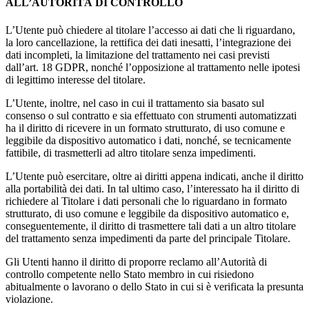
ALL’AUTORITÀ DI CONTROLLO
L’Utente può chiedere al titolare l’accesso ai dati che li riguardano,
la loro cancellazione, la rettifica dei dati inesatti, l’integrazione dei
dati incompleti, la limitazione del trattamento nei casi previsti
dall’art. 18 GDPR, nonché l’opposizione al trattamento nelle ipotesi
di legittimo interesse del titolare.
L’Utente, inoltre, nel caso in cui il trattamento sia basato sul
consenso o sul contratto e sia effettuato con strumenti automatizzati
ha il diritto di ricevere in un formato strutturato, di uso comune e
leggibile da dispositivo automatico i dati, nonché, se tecnicamente
fattibile, di trasmetterli ad altro titolare senza impedimenti.
L’Utente può esercitare, oltre ai diritti appena indicati, anche il diritto
alla portabilità dei dati. In tal ultimo caso, l’interessato ha il diritto di
richiedere al Titolare i dati personali che lo riguardano in formato
strutturato, di uso comune e leggibile da dispositivo automatico e,
conseguentemente, il diritto di trasmettere tali dati a un altro titolare
del trattamento senza impedimenti da parte del principale Titolare.
Gli Utenti hanno il diritto di proporre reclamo all’Autorità di
controllo competente nello Stato membro in cui risiedono
abitualmente o lavorano o dello Stato in cui si è verificata la presunta
violazione.