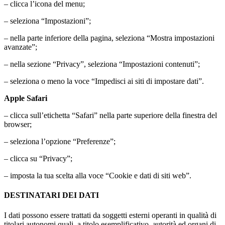
– clicca l’icona del menu;
– seleziona “Impostazioni”;
– nella parte inferiore della pagina, seleziona “Mostra impostazioni
avanzate”;
– nella sezione “Privacy”, seleziona “Impostazioni contenuti”;
– seleziona o meno la voce “Impedisci ai siti di impostare dati”.
Apple Safari
– clicca sull’etichetta “Safari” nella parte superiore della finestra del
browser;
– seleziona l’opzione “Preferenze”;
– clicca su “Privacy”;
– imposta la tua scelta alla voce “Cookie e dati di siti web”.
DESTINATARI DEI DATI
I dati possono essere trattati da soggetti esterni operanti in qualità di
titolari autonomi quali, a titolo esemplificativo, autorità ed organi di