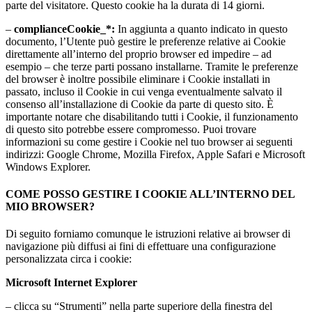
parte del visitatore. Questo cookie ha la durata di 14 giorni.
–
complianceCookie_*:
In aggiunta a quanto indicato in questo
documento, l’Utente può gestire le preferenze relative ai Cookie
direttamente all’interno del proprio browser ed impedire – ad
esempio – che terze parti possano installarne. Tramite le preferenze
del browser è inoltre possibile eliminare i Cookie installati in
passato, incluso il Cookie in cui venga eventualmente salvato il
consenso all’installazione di Cookie da parte di questo sito. È
importante notare che disabilitando tutti i Cookie, il funzionamento
di questo sito potrebbe essere compromesso. Puoi trovare
informazioni su come gestire i Cookie nel tuo browser ai seguenti
indirizzi: Google Chrome, Mozilla Firefox, Apple Safari e Microsoft
Windows Explorer.
COME POSSO GESTIRE I COOKIE ALL’INTERNO DEL
MIO BROWSER?
Di seguito forniamo comunque le istruzioni relative ai browser di
navigazione più diffusi ai fini di effettuare una configurazione
personalizzata circa i cookie:
Microsoft Internet Explorer
– clicca su “Strumenti” nella parte superiore della finestra del