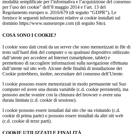
modalità semplificate per l’informativa e l’acquisizione del consenso
per l’uso dei cookie” dell’8 maggio 2014 e l’art. 13 del
Regolamento europeo n. 2016/679 (di seguito “GDPR”), Le
fornisce le seguenti informazioni relative ai cookie installati sul
dominio https://www.sunseurope.com (di seguito Sito).
COSA SONO I COOKIE?
I cookie sono dati creati da un server che sono memorizzati in file di
testo sull’hard disk del computer o su qualsiasi dispositivo utilizzato
dall’utente per accedere ad Internet (smartphone, tablet) e
permettono di raccogliere informazioni sulla navigazione effettuata
dall’utente sul sito web. Alcune delle finalità di installazione dei
Cookie potrebbero, inoltre, necessitare del consenso dell’Utente.
I cookie possono essere memorizzati in modo permanente sul Suo
computer ed avere una durata variabile (c.d. cookie persistenti), ma
possono anche svanire con la chiusura del browser o avere una
durata limitata (c.d. cookie di sessione).
I cookie possono essere installati dal sito che sta visitando (c.d.
cookie di prima parte) o possono essere installati da altri siti web
(c.d. cookie di terze parti).
COOKIE UTILIZZATI E FINALITÀ