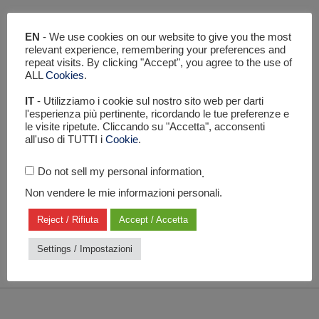
EN
- We use cookies on our website to give you the most
relevant experience, remembering your preferences and
repeat visits. By clicking "Accept", you agree to the use of
ALL
Cookies
.
UN PROGETTO DI
IT
- Utilizziamo i cookie sul nostro sito web per darti
l'esperienza più pertinente, ricordando le tue preferenze e
le visite ripetute. Cliccando su "Accetta", acconsenti
all'uso di TUTTI i
Cookie
.
Do not sell my personal information
.
Non vendere le mie informazioni personali.
Reject / Rifiuta
Accept / Accetta
Settings / Impostazioni