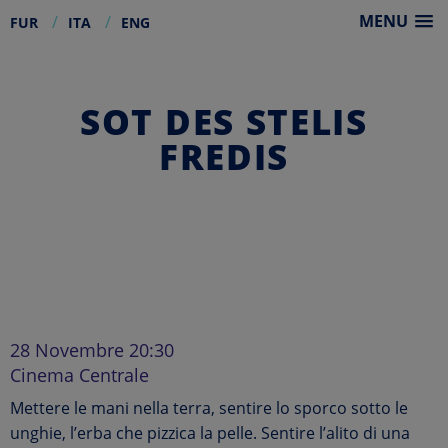
MENU
FUR
ITA
ENG
Skip
to
content
SOT DES STELIS
FREDIS
28 Novembre 20:30
Cinema Centrale
Mettere le mani nella terra, sentire lo sporco sotto le
unghie, l’erba che pizzica la pelle. Sentire l’alito di una