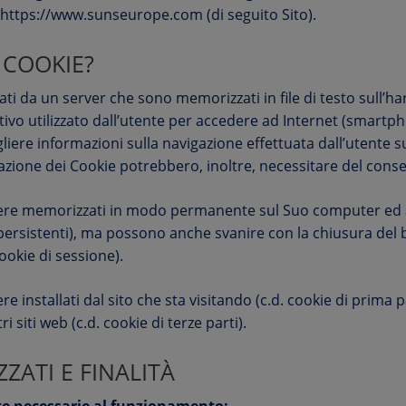
o https://www.sunseurope.com (di seguito Sito).
 COOKIE?
eati da un server che sono memorizzati in file di testo sull’h
tivo utilizzato dall’utente per accedere ad Internet (smartph
iere informazioni sulla navigazione effettuata dall’utente s
allazione dei Cookie potrebbero, inoltre, necessitare del cons
sere memorizzati in modo permanente sul Suo computer ed 
e persistenti), ma possono anche svanire con la chiusura del
cookie di sessione).
e installati dal sito che sta visitando (c.d. cookie di prima
ri siti web (c.d. cookie di terze parti).
ZZATI E FINALITÀ