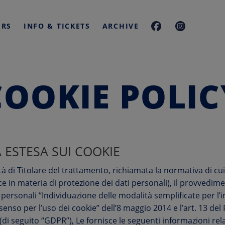
ERS
INFO & TICKETS
ARCHIVE
COOKIE POLIC
 ESTESA SUI COOKIE
tà di Titolare del trattamento, richiamata la normativa di cui 
ce in materia di protezione dei dati personali), il provvedi
 personali “Individuazione delle modalità semplificate per l’
nsenso per l’uso dei cookie” dell’8 maggio 2014 e l’art. 13 d
di seguito “GDPR”), Le fornisce le seguenti informazioni rela