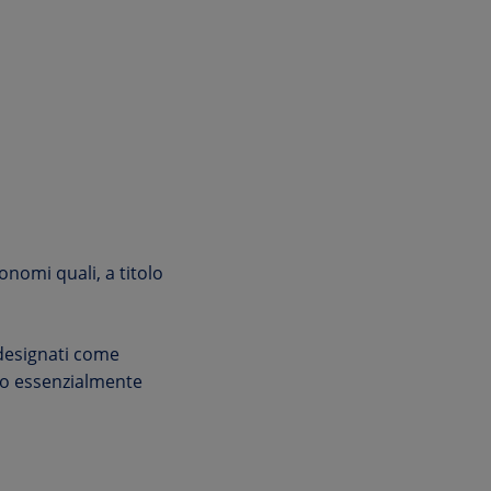
tonomi quali, a titolo
i designati come
ono essenzialmente