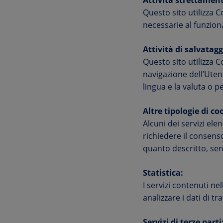
Attività strettamen
Questo sito utilizza C
necessarie al funzion
Attività di salvatagg
Questo sito utilizza C
navigazione dell’Uten
lingua e la valuta o pe
Altre tipologie di co
Alcuni dei servizi el
richiedere il consens
quanto descritto, senza
Statistica:
I servizi contenuti n
analizzare i dati di 
Servizi di terze parti