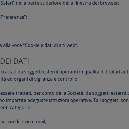
a “Safari” nella parte superiore della finestra del browser;
“Preferenze”;
 alla voce “Cookie e dati di siti web”.
DEI DATI
trattati da soggetti esterni operanti in qualità di titolari au
ità ed organi di vigilanza e controllo.
 essere trattati, per conto della Società, da soggetti estern
ono impartite adeguate istruzioni operative. Tali soggetti s
enti categorie:
ervizi di invio e-mail;