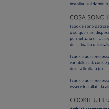
installati sul domini
COSA SONO I
I cookie sono dati cr
o su qualsiasi disposi
permettono di raccogl
delle finalità di inst
I cookie possono es
variabile (c.d. cooki
durata limitata (c.d. 
I cookie possono esser
essere installati da alt
COOKIE UTILI