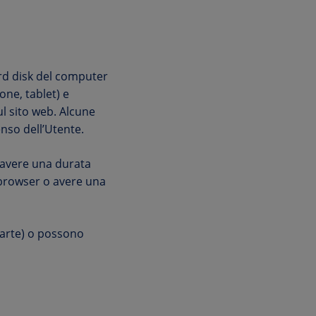
ard disk del computer
one, tablet) e
ul sito web. Alcune
enso dell’Utente.
avere una durata
 browser o avere una
 parte) o possono