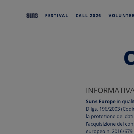
HOME
FESTIVAL
CALL 2026
VOLUNTE
Skip
to
content
INFORMATIVA
Suns Europe
in quali
D.lgs. 196/2003 (Codi
la protezione dei dati
l’acquisizione del co
europeo n. 2016/679 (