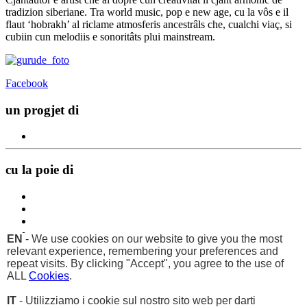
tradizion siberiane. Tra world music, pop e new age, cu la vôs e il
flaut ‘hobrakh’ al riclame atmosferis ancestrâls che, cualchi viaç, si
cubiin cun melodiis e sonoritâts plui mainstream.
Facebook
un progjet di
cu la poie di
EN
- We use cookies on our website to give you the most
relevant experience, remembering your preferences and
repeat visits. By clicking "Accept", you agree to the use of
ALL
Cookies
.
IT
- Utilizziamo i cookie sul nostro sito web per darti