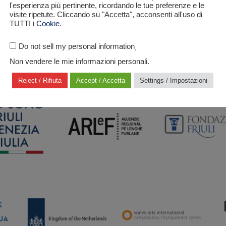
l'esperienza più pertinente, ricordando le tue preferenze e le
visite ripetute. Cliccando su "Accetta", acconsenti all'uso di
TUTTI i
Cookie
.
Do not sell my personal information
.
Non vendere le mie informazioni personali.
CU LA POIE DI
Reject / Rifiuta
Accept / Accetta
Settings / Impostazioni