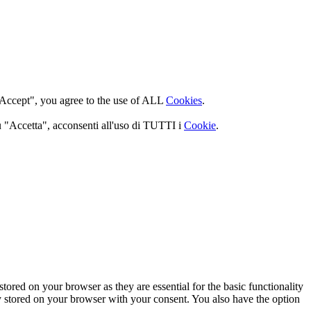
 "Accept", you agree to the use of ALL
Cookies
.
 su "Accetta", acconsenti all'uso di TUTTI i
Cookie
.
tored on your browser as they are essential for the basic functionality
y stored on your browser with your consent. You also have the option