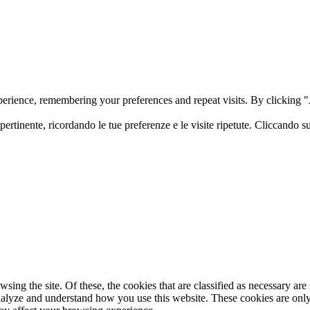
perience, remembering your preferences and repeat visits. By clicking
 pertinente, ricordando le tue preferenze e le visite ripetute. Cliccando
ng the site. Of these, the cookies that are classified as necessary are s
analyze and understand how you use this website. These cookies are onl